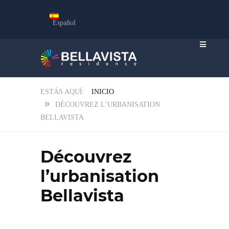
Español
INICIO
DÉCOUVREZ L’URBANISATION
BELLAVISTA
Découvrez
l’urbanisation
Bellavista