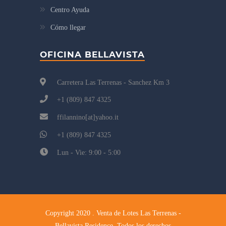
Centro Ayuda
Cómo llegar
OFICINA BELLAVISTA
Carretera Las Terrenas - Sanchez Km 3
+1 (809) 847 4325
ffilannino[at]yahoo.it
+1 (809) 847 4325
Lun - Vie: 9:00 - 5:00
Copyright 2020 . Venta de Lotes Las Terrenas -
Bellavista Residence. Todos los derechos