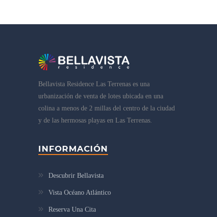
Bellavista Residence Las Terrenas es una
urbanización de venta de lotes ubicada en una
colina a menos de 2 millas del centro de la ciudad
y de las hermosas playas en Las Terrenas.
INFORMACIÓN
Descubrir Bellavista
Vista Océano Atlántico
Reserva Una Cita